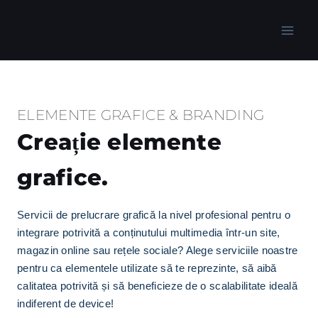
Skip
to
content
ELEMENTE GRAFICE & BRANDING
Creație elemente
grafice.
Servicii de prelucrare grafică la nivel profesional pentru o
integrare potrivită a conținutului multimedia într-un site,
magazin online sau rețele sociale? Alege serviciile noastre
pentru ca elementele utilizate să te reprezinte, să aibă
calitatea potrivită și să beneficieze de o scalabilitate ideală
indiferent de device!