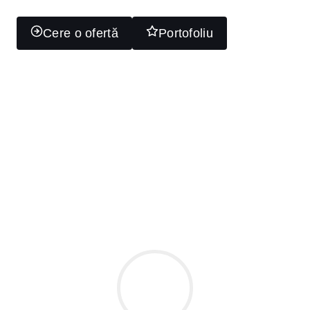
Cere o ofertă
Portofoliu