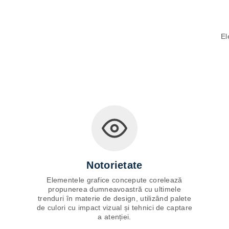
El
Notorietate
Elementele grafice concepute corelează
propunerea dumneavoastră cu ultimele
trenduri în materie de design, utilizând palete
de culori cu impact vizual și tehnici de captare
a atenției.